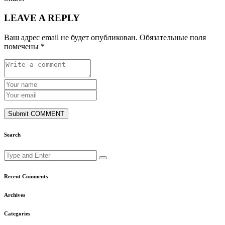
LEAVE A REPLY
Ваш адрес email не будет опубликован.
Обязательные поля
помечены
*
Submit COMMENT
Search
Recent Comments
Archives
Categories