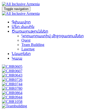
Toggle navigation
Գլխավոր
Մեր մասին
Ծառայություններ
Կորպորատիվ միջոցառումներ
Quest
Team Building
Lasertag
Նկարներ
Կապ